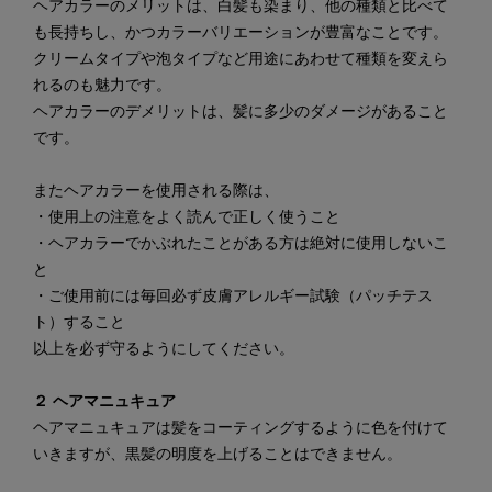
ヘアカラーのメリットは、白髪も染まり、他の種類と比べて
も長持ちし、かつカラーバリエーションが豊富なことです。
クリームタイプや泡タイプなど用途にあわせて種類を変えら
れるのも魅力です。
ヘアカラーのデメリットは、髪に多少のダメージがあること
です。
またヘアカラーを使用される際は、
・使用上の注意をよく読んで正しく使うこと
・ヘアカラーでかぶれたことがある方は絶対に使用しないこ
と
・ご使用前には毎回必ず皮膚アレルギー試験（パッチテス
ト）すること
以上を必ず守るようにしてください。
２ ヘアマニュキュア
ヘアマニュキュアは髪をコーティングするように色を付けて
いきますが、黒髪の明度を上げることはできません。