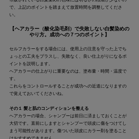
で、上記のポイントを踏まえて放置時間を調整してくださ
い。
【ヘアカラー（酸化染毛剤）で失敗しない白髪染めの
やり方。成功への７つのポイント】
セルフカラーをする場合には、使用上の注意を守った上でち
ょっとの工夫をプラスし、失敗なく、良い仕上がりになるポ
イントを説明します。
ヘアカラーの仕上がりに重要なのは、塗布量・時間・温度で
す。
これらをコントロールすることが成功への近道になりますの
で覚えておいてくださいね。
その１ 髪と肌のコンディションを整える
ヘアカラーの場合、シャンプーは前日に済ましておくことが
大切です。直前にしますとシャンプーで頭皮に傷をつけてし
まう可能性があります。傷ついた頭皮にカラー剤を塗ること
はおすすめできません。