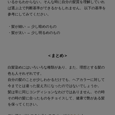
いるかもわからない。そんな時に自分の髪質を理解していれ
ば選ぶ上で判断基準ができるかもしれません。 以下の基準を
参考にしてみてください。
・髪が細い → 少し暗めのもの
・髪が太い → 少し明るめのもの
＜まとめ＞
白髪染めにはいろいろな種類があり、また、理想とする髪の
色も人それぞれです。
自分の髪のことが少しわかるだけでも、ヘアカラーに対して
今までとは違った捉え方になったのではないでしょうか。
髪は常に同じコンディションなわけではありません。その時
その時の髪に合ったものをチョイスして、健康で艶がある髪
を保ってください。