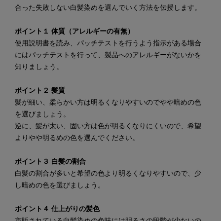
合った失敗しない白髪染めを選んでいく方法を伝授します。
ポイント１ 体質（アレルギーの有無）
使用説明書を読み、パッチテストを行うよう指示がある場合
にはパッチテストを行って、製品へのアレルギーがないかを
知りましょう。
ポイント２ 髪質
髪が細い、柔らかい方は明るくなりやすいのでやや暗めの色
を選びましょう。
逆に、髪が太い、固い方は色が明るくなりにくいので、希望
よりやや明るめの色を選んでください。
ポイント３ 白髪の割合
白髪の割合が多いと希望の色より明るくなりやすいので、少
し暗めの色を選びましょう。
ポイント４ 仕上がりの髪色
市販されている白髪染めの色味には明るさの段階が少ないの