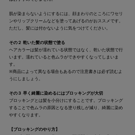
肌が染まらないようにするには、顔まわりのところにワセリ
ンやリップクリームなどを塗ってあげるのがおススメです。
ただし、髪には付かないように気をつけてください。
その２ 乾いた髪の状態で塗る
ヘアカラーは髪が濡れている状態ではなく、乾いた状態で行
います。濡れていると色ムラができやすくなってしまいま
す。
※商品によって異なる場合もあるので注意書きは必ず読むよ
うにしましょう。
その３ 早く綺麗に染めるにはブロッキングが大切
ブロッキングとは髪を小分けにすることです。ブロッキング
することで色ムラの原因となる塗り残しが減り、綺麗に染め
やすくなります。
【ブロッキングのやり方】