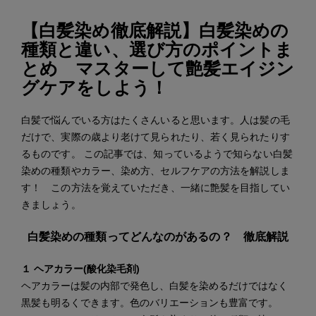
【白髪染め徹底解説】白髪染めの
種類と違い、選び方のポイントま
とめ マスターして艶髪エイジン
グケアをしよう！
白髪で悩んでいる方はたくさんいると思います。人は髪の毛
だけで、実際の歳より老けて見られたり、若く見られたりす
るものです。 この記事では、知っているようで知らない白髪
染めの種類やカラー、染め方、セルフケアの方法を解説しま
す！ この方法を覚えていただき、一緒に艶髪を目指してい
きましょう。
白髪染めの種類ってどんなのがあるの？ 徹底解説
１ ヘアカラー(酸化染毛剤)
ヘアカラーは髪の内部で発色し、白髪を染めるだけではなく
黒髪も明るくできます。色のバリエーションも豊富です。