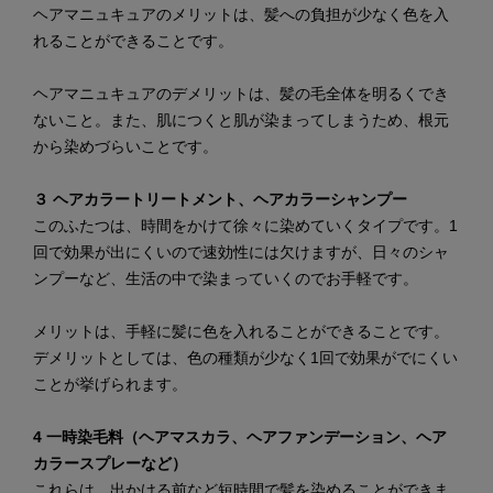
ヘアマニュキュアのメリットは、髪への負担が少なく色を入
れることができることです。
ヘアマニュキュアのデメリットは、髪の毛全体を明るくでき
ないこと。また、肌につくと肌が染まってしまうため、根元
から染めづらいことです。
３ ヘアカラートリートメント、ヘアカラーシャンプー
このふたつは、時間をかけて徐々に染めていくタイプです。1
回で効果が出にくいので速効性には欠けますが、日々のシャ
ンプーなど、生活の中で染まっていくのでお手軽です。
メリットは、手軽に髪に色を入れることができることです。
デメリットとしては、色の種類が少なく1回で効果がでにくい
ことが挙げられます。
4 一時染毛料（ヘアマスカラ、ヘアファンデーション、ヘア
カラースプレーなど）
これらは、出かける前など短時間で髪を染めることができま