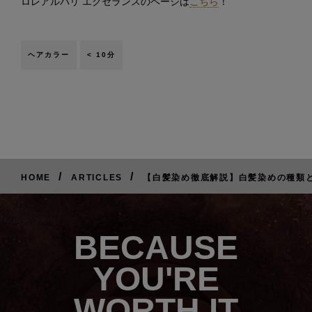
ロレアルパリ エクセランスのページは
こちら
！
ヘアカラー
< 10分
/
/
HOME
ARTICLES
【白髪染め徹底解説】白髪染めの種類
BECAUSE
YOU'RE
WORTH IT