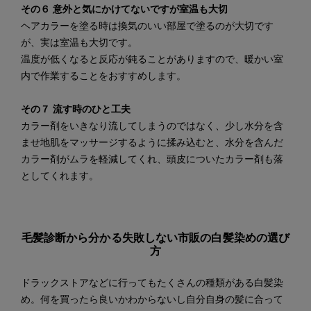
その６ 意外と気にかけてないですが室温も大切
ヘアカラーを塗る時は換気のいい部屋で塗るのが大切です
が、実は室温も大切です。
温度が低くなると反応が鈍ることがありますので、暖かい室
内で作業することをおすすめします。
その７ 流す時のひと工夫
カラー剤をいきなり流してしまうのではなく、少し水分を含
ませ地肌をマッサージするように揉み込むと、水分を含んだ
カラー剤がムラを軽減してくれ、頭皮についたカラー剤も落
としてくれます。
毛髪診断から分かる失敗しない市販の白髪染めの選び
方
ドラックストアなどに行ってもたくさんの種類がある白髪染
め。何を買ったら良いかわからないし自分自身の髪に合って