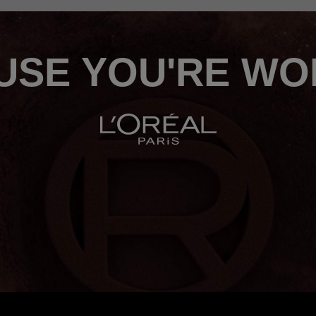
USE YOU'RE WOR