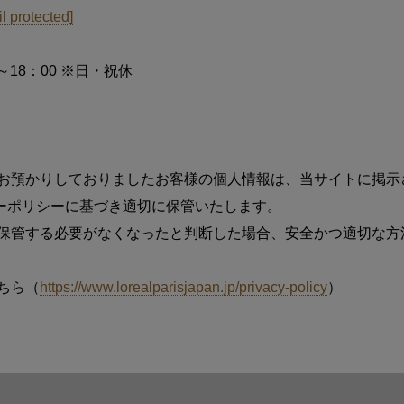
l protected]
～18：00 ※日・祝休
お預かりしておりましたお客様の個人情報は、当サイトに掲示
ライバシーポリシーに基づき適切に保管いたします。
保管する必要がなくなったと判断した場合、安全かつ適切な方
ちら（
https://www.lorealparisjapan.jp/privacy-policy
）