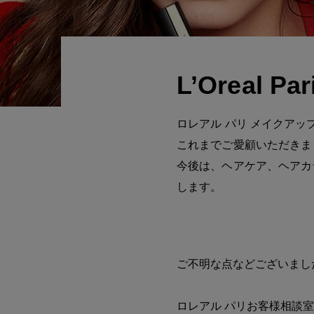
L’Oreal
ロレアル パリ メイクアッ
これまでご愛顧いただきま
今後は、ヘアケア、ヘアカ
します。
ご不明な点などございまし
ロレアル パリお客様相談室