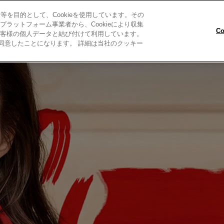
を目的として、Cookieを使用しています。その
ラットフォーム事業者から、Cookieにより収集
C
客様の個人データと結び付けて利用しています。
とに同意したことになります。 詳細は当社のクッキー
R COLOR TRY-ON
キャンペーンについて
私たちについて
お