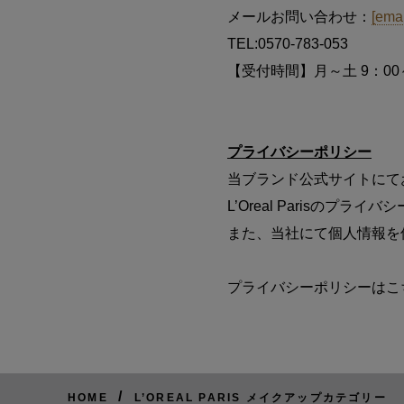
メールお問い合わせ：
[emai
TEL:0570-783-053
【受付時間】月～土 9：00
プライバシーポリシー
当ブランド公式サイトにて
L’Oreal Parisのプ
また、当社にて個人情報を
プライバシーポリシーはこ
/
HOME
L’OREAL PARIS メイクアップカテゴリー