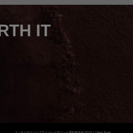
TH IT
クッキーポリシー
プライバシーポリシー
契約条件
@ 2026 L'Oréal Paris