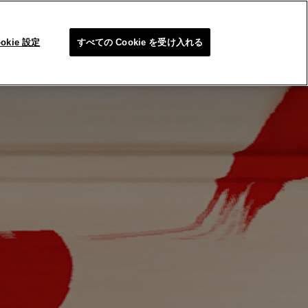
SEARC
ookie 設定
すべての Cookie を受け入れる
問合せ/FAQ
メイクアップカテゴリーの終了について