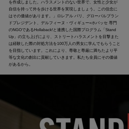
を作成しました。ハラスメントのない世界で、女性と少女が
自信を持って外を歩ける世界を実現しましょう。この信念に
はその価値があります。」ロレアル パリ、グローバルブラン
ドプレジデント、デルフィーヌ・ヴィギュー=ホバッセ 専門
のNGOであるHollaback!と連携した国際プログラム「Stand
Up」の立ち上げにより、ストリートハラスメントを目撃また
は経験した際の対処方法を100万人の男女に学んでもらうこと
を目指しています。これにより、尊敬と尊厳に満ちたより平
等な文化の創出に貢献していきます。私たち全員にその価値
があるから。