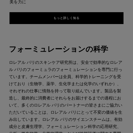
美を力に
もっと詳しく知る
フォーミュレーションの科学
ロレアル パリのスキンケア研究所は、安全で効率的なロレア
ル パリのフォーミュラのフォーミュレーションを専門に行っ
ています。チームメンバーは全員、科学的トレーニングを受
けており（生物学、薬学、生化学または化学のいずれか）、
それぞれの仕事に情熱を持って取り組んでいます。製品を製
造し、最終的に消費者にそれらをお届けするまでの過程にお
いて、多くのロレアル パリのパートナーの皆さまにご協力い
ただいていることは、ロレアル パリにとって不変の価値を生
み出しています。ロレアル パリのサイエンスチームは、有効
成分と皮膚生理学、フォーミュレーション科学の応用研究、