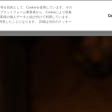
を目的として、Cookieを使用しています。その
ラットフォーム事業者から、Cookieにより収集
C
客様の個人データと結び付けて利用しています。
とに同意したことになります。 詳細は当社のクッキー
R COLOR TRY-ON
キャンペーンについて
私たちについて
お