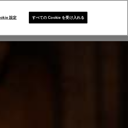
SEARC
ookie 設定
すべての Cookie を受け入れる
問合せ/FAQ
メイクアップカテゴリーの終了について