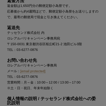
返金方法
返金額は1,650円分の郵便定額小為替です。
応募後から約4週間ほどで、郵便定額小為替をお送りしますの
で、最寄の郵便局で現金と引き換えてください。
返送先
テッセランド株式会社 内
ロレアルパリキャンペーン事務局宛
〒150-0031 東京都渋谷区桜丘町21-2 池田ビル3階
TEL：03-6277-0876
お問い合わせ先
ロレアルパリキャンペーン事務局
メール：
[email protected]
TEL：03-6277-0876
営業時間：月～金：10:00～12:00 / 13:00～17:00
※土・日・祝日、年末年始除く
個人情報の説明 / テッセランド株式会社への委
託説明