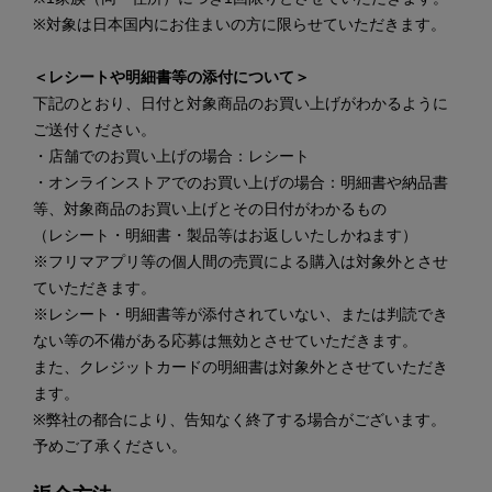
※対象は日本国内にお住まいの方に限らせていただきます。
＜レシートや明細書等の添付について＞
下記のとおり、日付と対象商品のお買い上げがわかるように
ご送付ください。
・店舗でのお買い上げの場合：レシート
・オンラインストアでのお買い上げの場合：明細書や納品書
等、対象商品のお買い上げとその日付がわかるもの
（レシート・明細書・製品等はお返しいたしかねます）
※フリマアプリ等の個人間の売買による購入は対象外とさせ
ていただきます。
※レシート・明細書等が添付されていない、または判読でき
ない等の不備がある応募は無効とさせていただきます。
また、クレジットカードの明細書は対象外とさせていただき
ます。
※弊社の都合により、告知なく終了する場合がございます。
予めご了承ください。