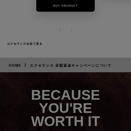
BUY PRODUCT
BUY PR
PREVIOUS CARD
NEXT CARD
エクセランスを全て見る
/
HOME
エクセランス 全額返金キャンペーンについて
BECAUSE
YOU'RE
WORTH IT