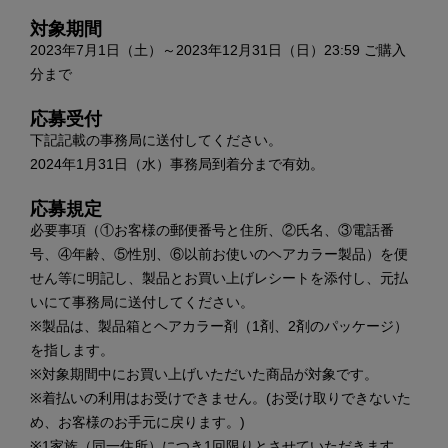
対象期間
2023年7月1日（土）～2023年12月31日（日）23:59 ご購入
分まで
応募受付
下記記載の事務局に送付してください。
2024年1月31日（水）事務局到着分まで有効。
応募規定
必要事項（①お客様の郵便番号と住所、②氏名、③電話番
号、④年齢、⑤性別、⑥以前お使いのヘアカラー製品）を便
せん等に明記し、製品とお買い上げレシートを添付し、元払
いにて事務局に送付してください。
※製品は、製品箱とヘアカラー剤（1剤、2剤のパッケージ）
を指します。
※対象期間中にお買い上げいただいた商品が対象です。
※着払いの利用はお受けできません。(お受け取りできないた
め、お客様のお手元に戻ります。)
※1家族（同一住所）につき1回限りとさせていただきます。