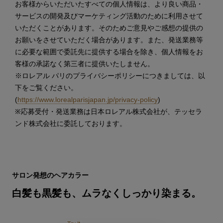
お客様からいただいたすべての個人情報は、より良い商品・
サービスの開発及びマーケティング活動のために利用させて
いただくことがあります。そのためご意見やご感想の提供の
お願いをさせていただく場合があります。また、発送業務等
に必要な範囲で委託先に提供する場合を除き、個人情報をお
客様の承諾なく第三者に提供いたしません。
※ロレアル パリのプライバシーポリシーにつきましては、以
下をご覧ください。
(
https://www.lorealparisjapan.jp/privacy-policy
)
※応募受付・発送業務は日本ロレアル株式会社が、テッセラ
ンド株式会社に委託しております。
スキップする スライダー: Hair Color
サロン発想のヘアカラー
白髪も黒髪も、ムラなくしっかり染まる。