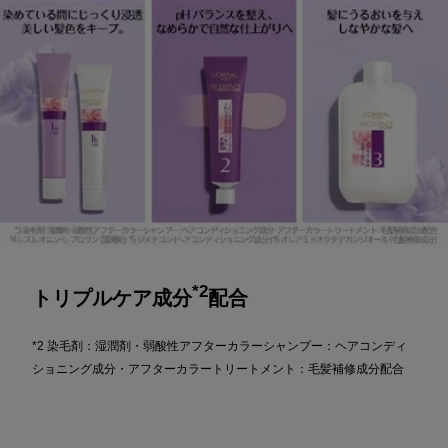
*2
トリプルケア成分
配合
*2 染毛剤：湿潤剤・弱酸性アフターカラーシャンプー：ヘアコンディ
ショニング成分・アフターカラートリートメント：毛髪補修成分配合