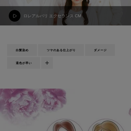
ロレアルパリ エクセランス CM
白髪染め
ツヤのある仕上がり
ダメージ
退色が早い