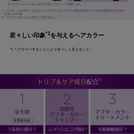
*1
若々しい印象
を与えるヘアカラー
*1 ヘアカラーすることにより若々しく見えること。