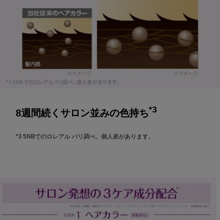
*3
8週間続くサロン並みの色持ち
*3 5NBでのロレアル パリ調べ。個人差があります。