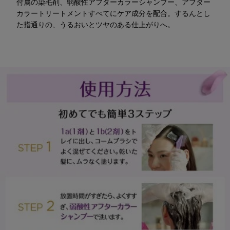
付属の染毛剤、弱酸性アフターカラーシャンプー、アフター
カラートリートメントすべてにケア成分を配合。するんとし
た指通りの、うるおいとツヤのある仕上がりへ。