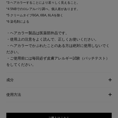
*3 ヘアカラーすることにより若々しく見えること。
*4 5NBでのロレアルパリ調べ。個人差があります。
*5 クリームタイプ6GA, 6BA, 6LAを除く
*6 染毛剤による
・ヘアカラー製品は医薬部外品です。
・使用上の注意をよく読んで、正しくお使いください。
・ヘアカラーでかぶれたことのある方は絶対に使用しないでく
ださい。
・ご使用前には毎回必ず皮膚アレルギー試験（パッチテスト）
をしてください。
成分
使用方法
ご購入はこちら