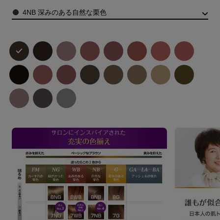
Color
4NB 深みのある自然な栗色