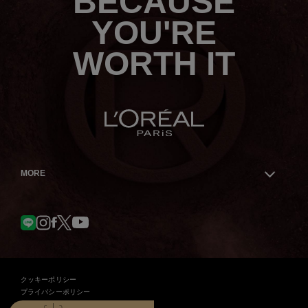
BECAUSE
ら
YOU'RE
WORTH IT
MORE
Facebook
YouTube
LINE
Instagram
Twitter
クッキーポリシー
プライバシーポリシー
契約条件