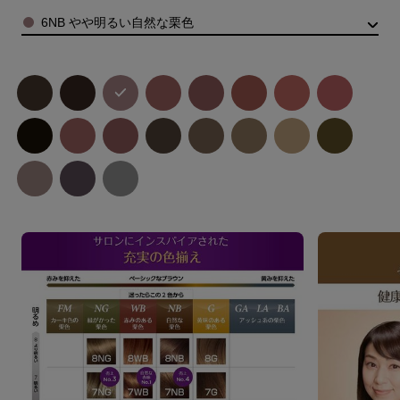
Color
6NB やや明るい自然な栗色