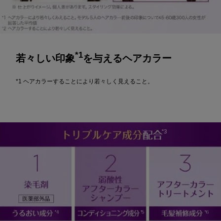
*1
若々しい印象
を与えるヘアカラー
*1 ヘアカラーすることにより若々しく見えること。