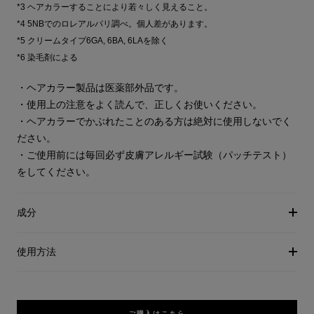
*3 ヘアカラーすることにより若々しく見えること。
*4 5NBでのロレアルパリ調べ。個人差があります。
*5 クリームタイプ6GA, 6BA, 6LAを除く
*6 染毛剤による
・ヘアカラー製品は医薬部外品です。
・使用上の注意をよく読んで、正しくお使いください。
・ヘアカラーでかぶれたことのある方は絶対に使用しないでく
ださい。
・ご使用前には毎回必ず皮膚アレルギー試験（パッチテスト）
をしてください。
成分
使用方法
ご購入はこちら