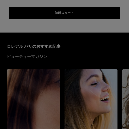
診断スタート
スキップする スライダー: Top Page Articles
ロレアル パリのおすすめ記事
ビューティーマガジン