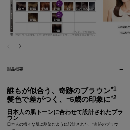
PREVIOUS CARD
NEXT CARD
製品概要
*1
誰もが似合う、奇跡のブラウン
*2
髪色で差がつく、ｰ5歳の印象に
日本人の肌トーンに合わせて設計されたブラ
ウン
日本人の様々な肌に馴染むように設計された、”奇跡のブラウ