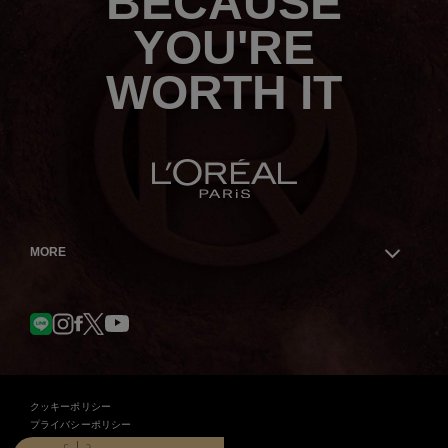
BECAUSE
ら
YOU'RE
WORTH IT
MORE
Facebook
YouTube
LINE
Instagram
Twitter
クッキーポリシー
プライバシーポリシー
契約条件