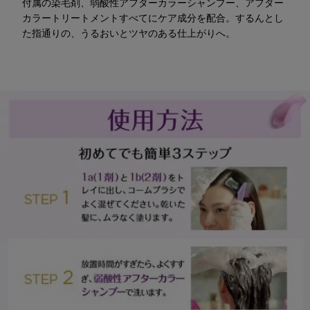
付属の染毛剤、弱酸性アフターカラーシャンプー、アフター
カラートリートメントすべてにケア成分を配合。するんとし
た指通りの、うるおいとツヤのある仕上がりへ。