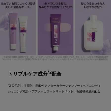
*2
トリプルケア成分
配合
*2 染毛剤：湿潤剤・弱酸性アフターカラーシャンプー：ヘアコンディ
ショニング成分・アフターカラートリートメント：毛髪補修成分配合