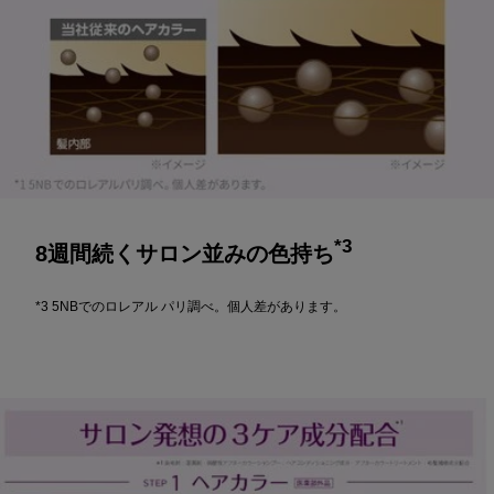
*3
8週間続くサロン並みの色持ち
*3 5NBでのロレアル パリ調べ。個人差があります。