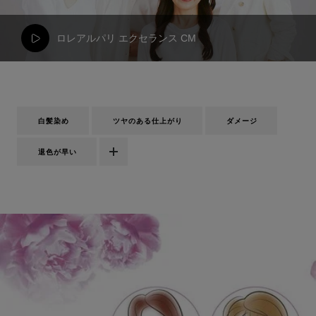
ロレアルパリ エクセランス CM
白髪染め
ツヤのある仕上がり
ダメージ
退色が早い