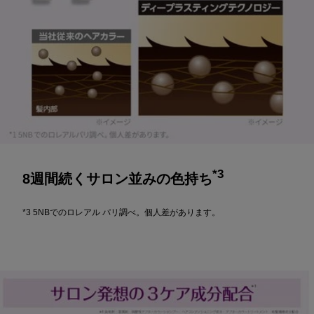
*3
8週間続くサロン並みの色持ち
*3 5NBでのロレアル パリ調べ。個人差があります。