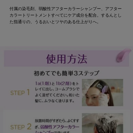
付属の染毛剤、弱酸性アフターカラーシャンプー、アフター
カラートリートメントすべてにケア成分を配合。するんとし
た指通りの、うるおいとツヤのある仕上がりへ。