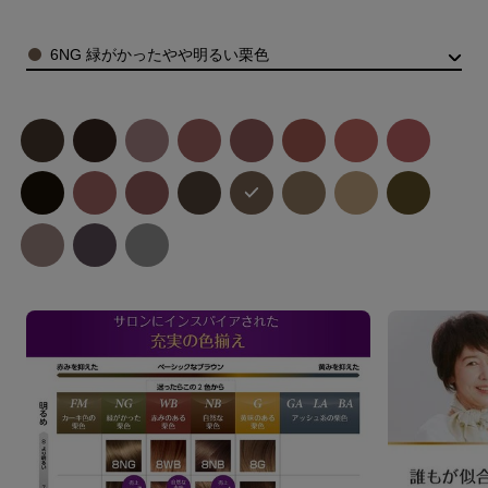
Color
6NG 緑がかったやや明るい栗色