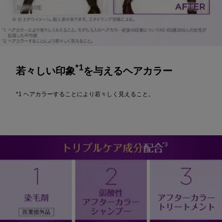
*1
若々しい印象
を与えるヘアカラー
*1 ヘアカラーすることにより若々しく見えること。