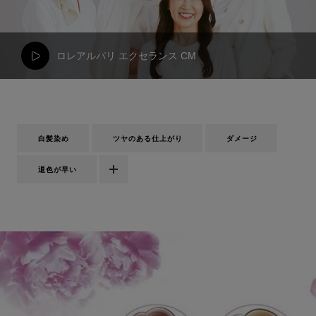
ロレアルパリ エクセランス CM
白髪染め
ツヤのある仕上がり
ダメージ
退色が早い