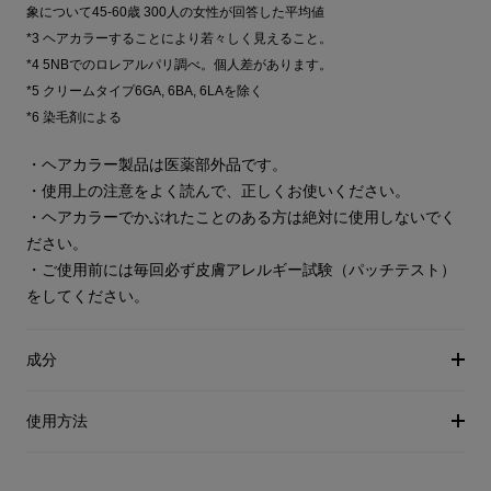
象について45-60歳 300人の女性が回答した平均値
*3 ヘアカラーすることにより若々しく見えること。
*4 5NBでのロレアルパリ調べ。個人差があります。
*5 クリームタイプ6GA, 6BA, 6LAを除く
*6 染毛剤による
・ヘアカラー製品は医薬部外品です。
・使用上の注意をよく読んで、正しくお使いください。
・ヘアカラーでかぶれたことのある方は絶対に使用しないでく
ださい。
・ご使用前には毎回必ず皮膚アレルギー試験（パッチテスト）
をしてください。
成分
使用方法