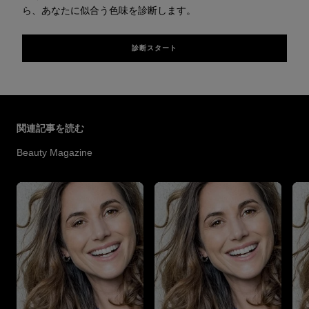
ら、あなたに似合う色味を診断します。
診断スタート
スキップする スライダー: Hair Color Articles
関連記事を読む
Beauty Magazine