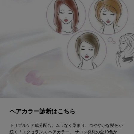
診断スタート
ヘアカラー診断はこちら
トリプルケア成分配合。ムラなく染まり、つややかな髪色が
続く「エクセランス ヘアカラー」 サロン発想の全19色か