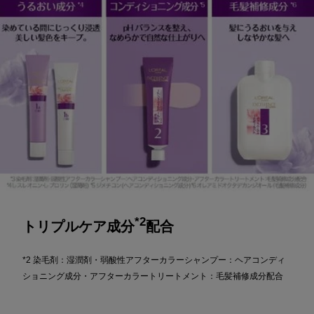
*2
トリプルケア成分
配合
*2 染毛剤：湿潤剤・弱酸性アフターカラーシャンプー：ヘアコンディ
ショニング成分・アフターカラートリートメント：毛髪補修成分配合