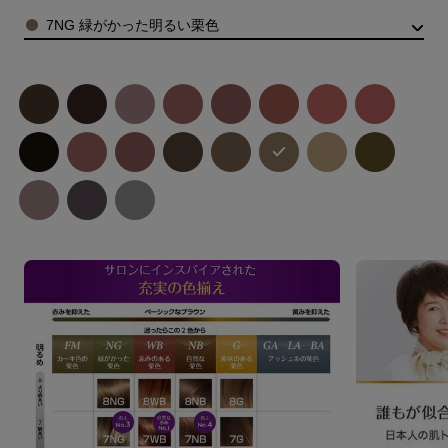
Color
7NG 緑がかった明るい栗色