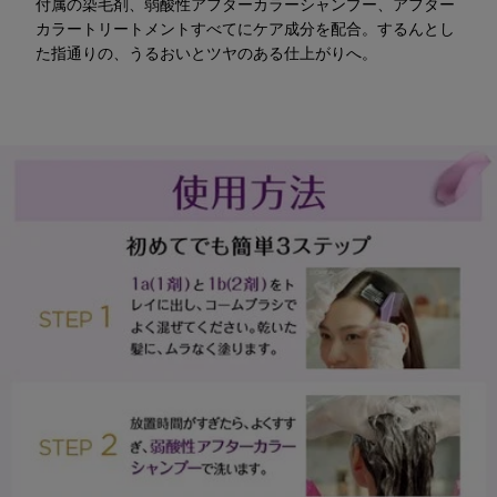
付属の染毛剤、弱酸性アフターカラーシャンプー、アフター
カラートリートメントすべてにケア成分を配合。するんとし
た指通りの、うるおいとツヤのある仕上がりへ。