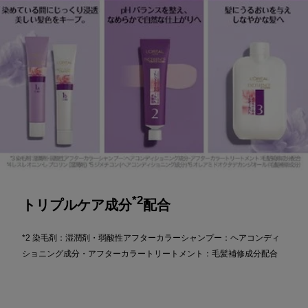
*2
トリプルケア成分
配合
*2 染毛剤：湿潤剤・弱酸性アフターカラーシャンプー：ヘアコンディ
ショニング成分・アフターカラートリートメント：毛髪補修成分配合