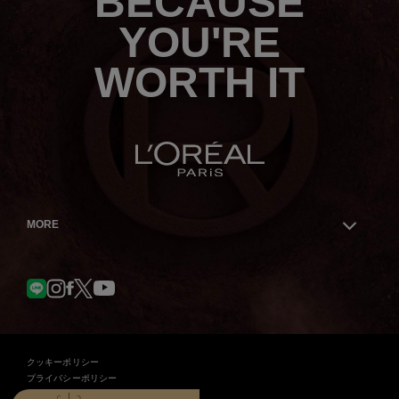
BECAUSE
ら
YOU'RE
WORTH IT
MORE
Facebook
YouTube
LINE
Instagram
Twitter
クッキーポリシー
プライバシーポリシー
契約条件