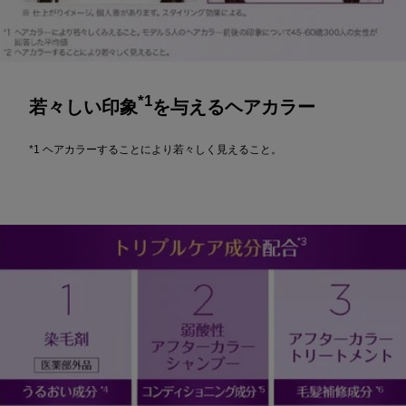
*1
若々しい印象
を与えるヘアカラー
*1 ヘアカラーすることにより若々しく見えること。