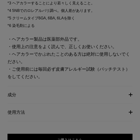
*3 ヘアカラーすることにより若々しく見えること。
*4 5NBでのロレアルパリ調べ。個人差があります。
*5 クリームタイプ6GA, 6BA, 6LAを除く
*6 染毛剤による
・ヘアカラー製品は医薬部外品です。
・使用上の注意をよく読んで、正しくお使いください。
・ヘアカラーでかぶれたことのある方は絶対に使用しないでく
ださい。
・ご使用前には毎回必ず皮膚アレルギー試験（パッチテスト）
をしてください。
成分
使用方法
ご購入はこちら