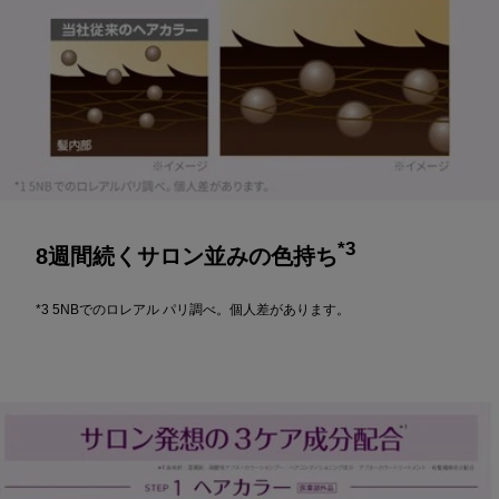
*3
8週間続くサロン並みの色持ち
*3 5NBでのロレアル パリ調べ。個人差があります。