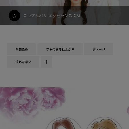
ロレアルパリ エクセランス CM
白髪染め
ツヤのある仕上がり
ダメージ
退色が早い