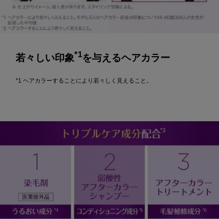
*1
若々しい印象
を与えるヘアカラー
*1 ヘアカラーすることにより若々しく見えること。