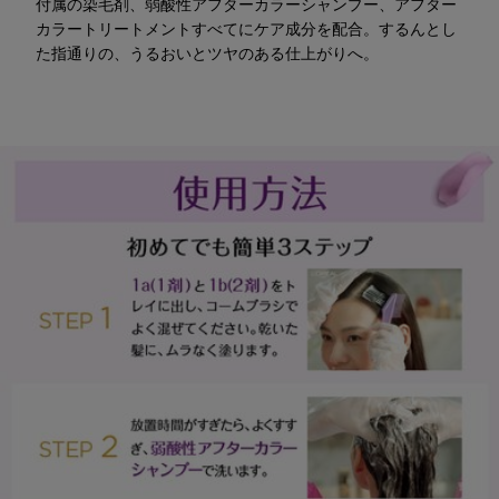
付属の染毛剤、弱酸性アフターカラーシャンプー、アフター
カラートリートメントすべてにケア成分を配合。するんとし
た指通りの、うるおいとツヤのある仕上がりへ。