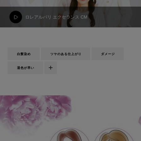
ロレアルパリ エクセランス CM
白髪染め
ツヤのある仕上がり
ダメージ
退色が早い