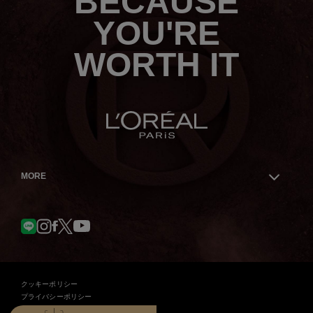
BECAUSE
ら
YOU'RE
WORTH IT
MORE
Facebook
YouTube
LINE
Instagram
Twitter
クッキーポリシー
プライバシーポリシー
契約条件