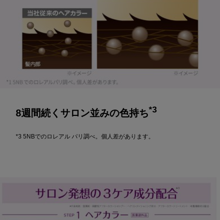
*3
8週間続くサロン並みの色持ち
*3 5NBでのロレアル パリ調べ。個人差があります。