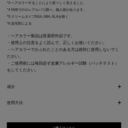
*3 ヘアカラーすることにより若々しく見えること。
*4 5NBでのロレアルパリ調べ。個人差があります。
*5 クリームタイプ6GA, 6BA, 6LAを除く
*6 染毛剤による
・ヘアカラー製品は医薬部外品です。
・使用上の注意をよく読んで、正しくお使いください。
・ヘアカラーでかぶれたことのある方は絶対に使用しないでく
ださい。
・ご使用前には毎回必ず皮膚アレルギー試験（パッチテスト）
をしてください。
成分
使用方法
ご購入はこちら