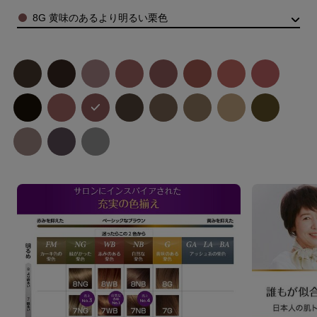
Color
8G 黄味のあるより明るい栗色