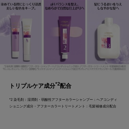
*2
トリプルケア成分
配合
*2 染毛剤：湿潤剤・弱酸性アフターカラーシャンプー：ヘアコンディ
ショニング成分・アフターカラートリートメント：毛髪補修成分配合