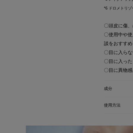
*6 ドロメトリ
〇頭皮に傷、
〇使用中や使
談をおすすめ
〇目に入らな
〇目に入った
〇目に異物感
成分
使用方法