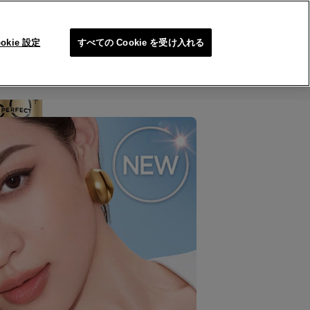
SEARC
ookie 設定
すべての Cookie を受け入れる
ご購入はこちら
問合せ/FAQ
メイクアップカテゴリーの終了について