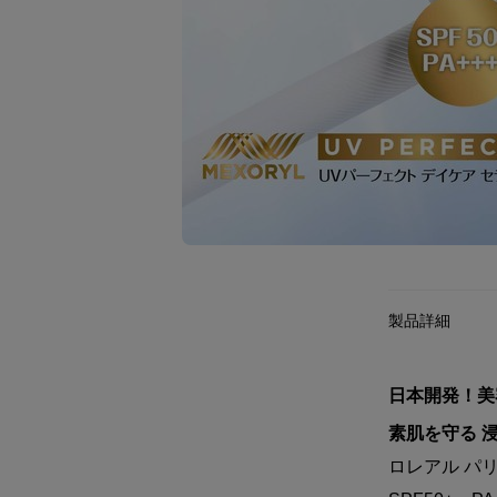
製品詳細
日本開発！美
素肌を守る 
ロレアル パリ