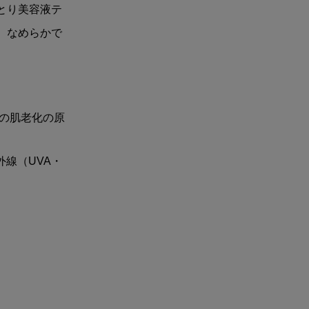
とり美容液テ
、なめらかで
の肌老化の原
外線（UVA・