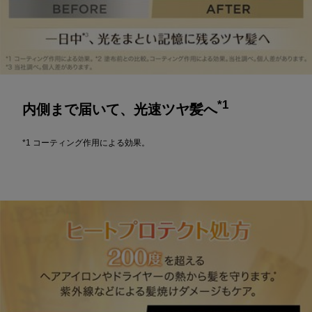
*1
内側まで届いて、光速ツヤ髪へ
*1 コーティング作用による効果。