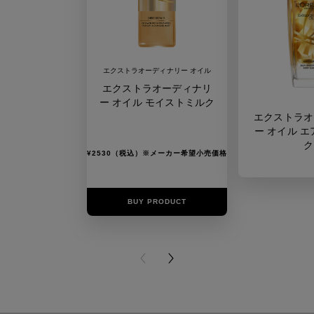
エクストラオーディナリー オイル
エクストラオーディナリ
ー オイル モイストミルク
エクストラオ
ー オイル エ
ク
¥2530（税込）※メーカー希望小売価格
BUY PRODUCT
BUY PR
PREVIOUS CARD
NEXT CARD