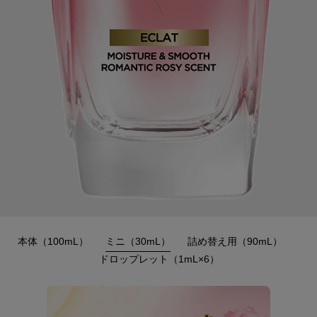
本体（100mL）
ミニ（30mL）
詰め替え用（90mL）
ドロップレット（1mL×6）