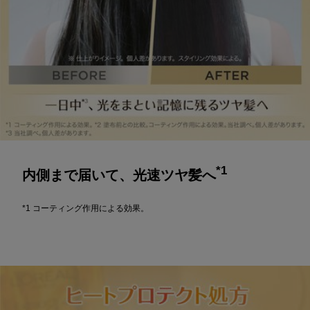
*1
内側まで届いて、光速ツヤ髪へ
*1 コーティング作用による効果。