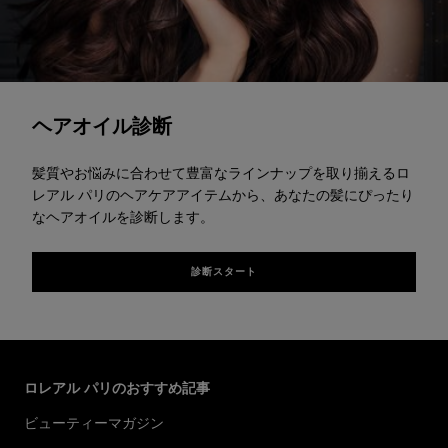
診断スタート
ヘアオイル診断
髪質やお悩みに合わせて豊富なラインナップを取り揃えるロ
レアル パリのヘアケアアイテムから、あなたの髪にぴったり
なヘアオイルを診断します。
診断スタート
スキップする スライダー: Top Page Articles
ロレアル パリのおすすめ記事
ビューティーマガジン