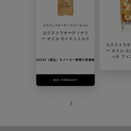
エクストラオーディナリー オイル
エクストラオーディナリ
ー オイル モイストミルク
エクストラオ
ー オイル エ
ッチ フィ
¥2530（税込）※メーカー希望小売価格
BUY PRODUCT
BUY PR
PREVIOUS CARD
NEXT CARD