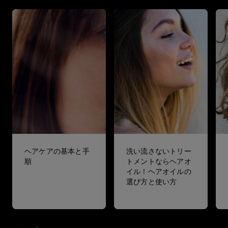
ヘアケアの基本と手
洗い流さないトリー
順
トメントならヘアオ
イル！ヘアオイルの
選び方と使い方