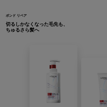
スキップする スライダー: Bond Repair
ボンド リペア
切るしかなくなった毛先も、
ちゅるさら髪へ