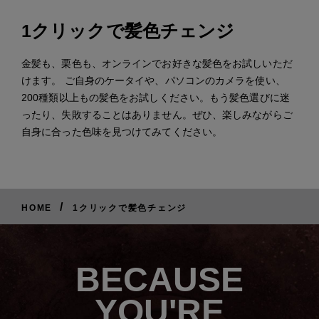
1クリックで髪色チェンジ
金髪も、栗色も、オンラインでお好きな髪色をお試しいただ
けます。 ご自身のケータイや、パソコンのカメラを使い、
200種類以上もの髪色をお試しください。もう髪色選びに迷
ったり、失敗することはありません。ぜひ、楽しみながらご
自身に合った色味を見つけてみてください。
/
HOME
1クリックで髪色チェンジ
BECAUSE
YOU'RE