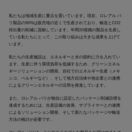
私たちは地域生産に重点を置いています。現在、ロレアル パ
リ製品の90%は販売地の近くで生産されており、輸送とCO2
排出量の削減に貢献しています。年間20億個の製品を生産し
ている私たちにとって、この取り組みは大きな成果を上げて
います。
私たちの生産施設は、エネルギーと水の節約に力を入れてい
ます。生産に伴う環境負荷を低減するため、グリーンエネル
ギーソリューションの開発、自社でのエネルギー生産（メキ
シコ、ベルギーなど）、そして地方自治体や他企業との連携
によるグリーンエネルギーの活用を推進しています。
また、ロレアル パリが独自に設定したパッケージ削減目標を
達成するためには、生産設備の改善、サプライヤーとの連携
によるソリューション開発、そして新たなパッケージや輸送
方法の検討が必要です。