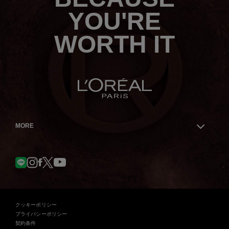
YOU'RE
WORTH IT
MORE
Facebook
YouTube
LINE
Instagram
Twitter
クッキーポリシー
プライバシーポリシー
契約条件