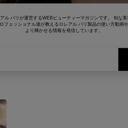
neは、ロレアル パリが運営するWEBビューティーマガジンです。 旬
ロフェッショナル達が教えるロレアル パリ製品の使い方動画
より輝かせる情報を発信しています。