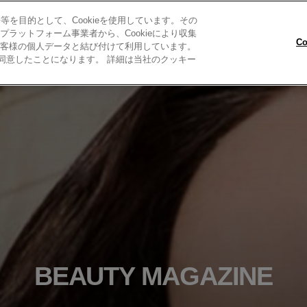
を目的として、Cookieを使用しています。その
ラットフォーム事業者から、Cookieにより収集
C
客様の個人データと結び付けて利用しています。
とに同意したことになります。 詳細は当社のクッキー
R COLOR TRY-ON
キャンペーンについて
私たちについて
お
BEAUTY MAGAZINE