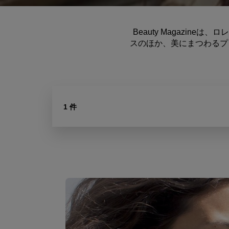
Beauty Magazi
スのほか、美にまつわるプ
1 件