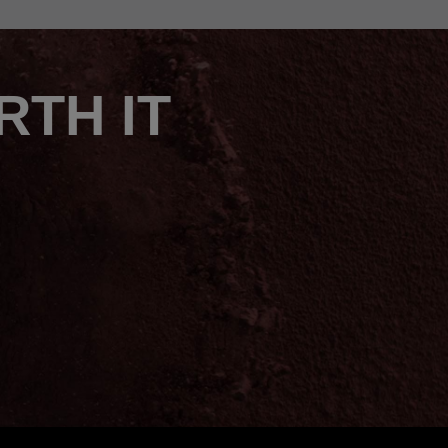
TH IT