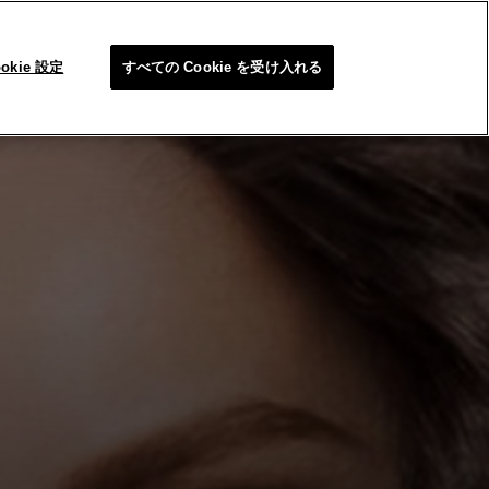
SEARC
ookie 設定
すべての Cookie を受け入れる
問合せ/FAQ
メイクアップカテゴリーの終了について