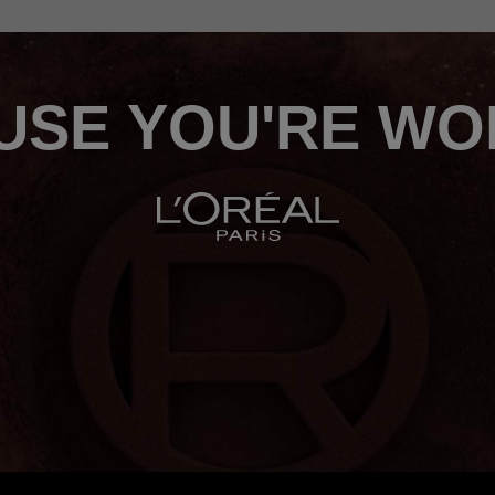
USE YOU'RE WOR