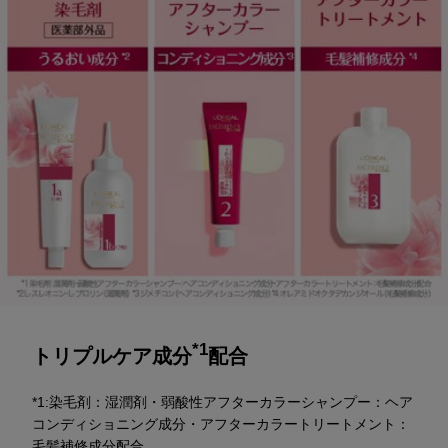
*1
トリプルケア成分
配合
*1:染毛剤：湿潤剤・弱酸性アフターカラーシャンプー：ヘア
コンディショニング成分・アフターカラートリートメント：
毛髪補修成分配合