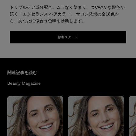
トリプルケア成分配合。ムラなく染まり、つややかな髪色が
続く「エクセランス ヘアカラー」 サロン発想の全18色か
ら、あなたに似合う色味を診断します。
診断スタート
スキップする スライダー: Hair Color Articles
関連記事を読む
Beauty Magazine