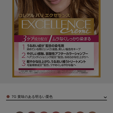
Color
7G 黄味のある明るい栗色