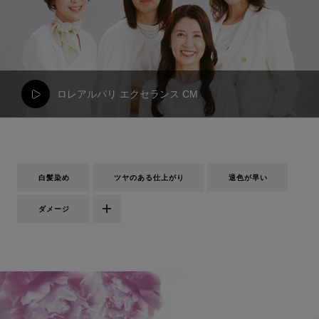
ロレアルパリ エクセランス CM
白髪染め
ツヤのある仕上がり
退色が早い
ダメージ